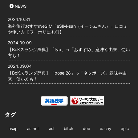
NEWS
2024.10.31
海外旅行おすすめeSIM「eSIM-san（イーシムさん）」口コミ
や使い方【ワーホリにも◎】
2024.09.09
【BoKスラング辞典】「fyp」→「おすすめ」意味や由来、使い
方も！
2024.09.04
【BoKスラング辞典】「pose 28」→「ネタポーズ」意味や由
来、使い方も！
タグ
asap
as hell
asl
bitch
doe
eachy
epic