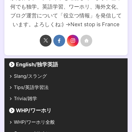
何でも独学。英語学習、ワーホリ、海外文化、
ブログ運営について「役立つ情報」を発信して
います。よろしくね:) →Next stop is France
English/独学英語
Slang/スラング
Tips/英語学習法
Trivia/雑学
WHP/ワーホリ
WHP/ワーホリ全般