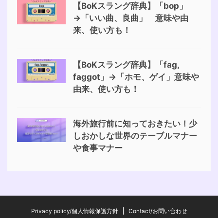
【BoKスラング辞典】「bop」
→「いい曲、良曲」 意味や由
来、使い方も！
【BoKスラング辞典】「fag,
faggot」→「ホモ、ゲイ」意味や
由来、使い方も！
海外旅行前に知っておきたい！少
しおかしな世界のテーブルマナー
や食事マナー
Privacy policy/個人情報保護方針
Contact/お問い合わせ