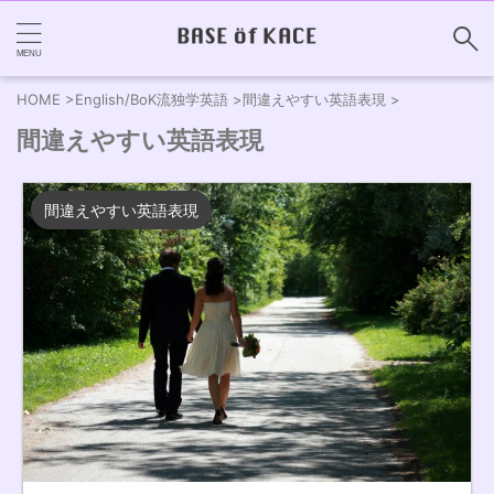
HOME
>
English/BoK流独学英語
>
間違えやすい英語表現
>
間違えやすい英語表現
間違えやすい英語表現