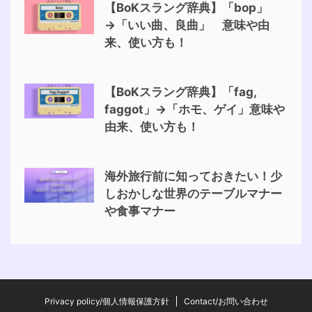
【BoKスラング辞典】「bop」
→「いい曲、良曲」 意味や由
来、使い方も！
【BoKスラング辞典】「fag,
faggot」→「ホモ、ゲイ」意味や
由来、使い方も！
海外旅行前に知っておきたい！少
しおかしな世界のテーブルマナー
や食事マナー
Privacy policy/個人情報保護方針
Contact/お問い合わせ