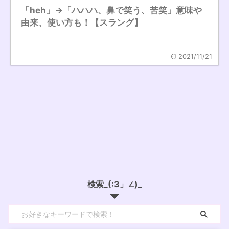
「heh」→「ハハハ、鼻で笑う、苦笑」意味や
由来、使い方も！【スラング】
2021/11/21
検索_(:3」∠)_