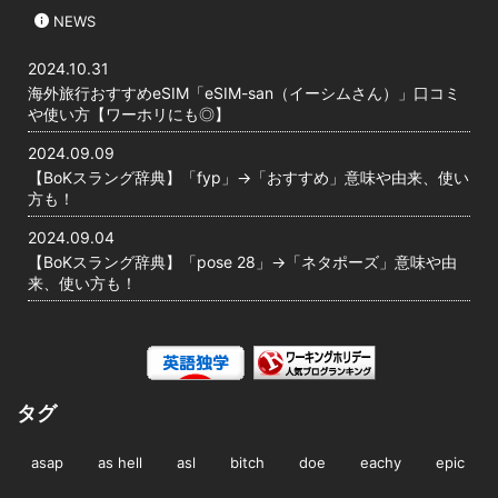
NEWS
2024.10.31
海外旅行おすすめeSIM「eSIM-san（イーシムさん）」口コミ
や使い方【ワーホリにも◎】
2024.09.09
【BoKスラング辞典】「fyp」→「おすすめ」意味や由来、使い
方も！
2024.09.04
【BoKスラング辞典】「pose 28」→「ネタポーズ」意味や由
来、使い方も！
タグ
asap
as hell
asl
bitch
doe
eachy
epic