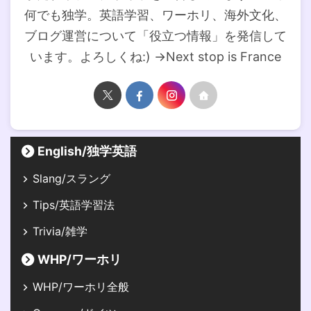
何でも独学。英語学習、ワーホリ、海外文化、
ブログ運営について「役立つ情報」を発信して
います。よろしくね:) →Next stop is France
English/独学英語
Slang/スラング
Tips/英語学習法
Trivia/雑学
WHP/ワーホリ
WHP/ワーホリ全般