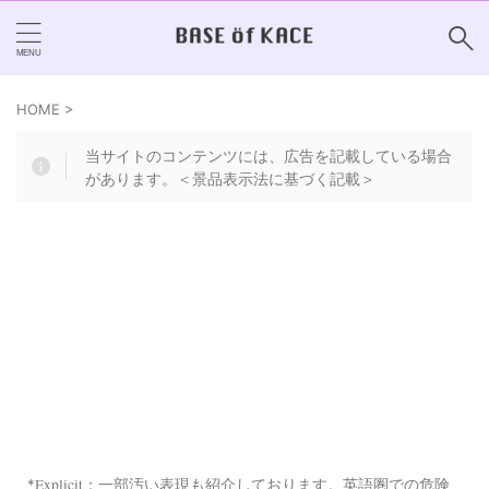
HOME
>
当サイトのコンテンツには、広告を記載している場合
があります。＜景品表示法に基づく記載＞
Explicit：
*
一部汚い表現も紹介しております。英語圏での危険