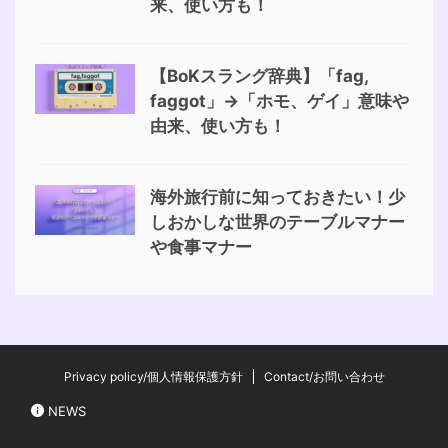
来、使い方も！
【BoKスラング辞典】「fag,
faggot」→「ホモ、ゲイ」意味や
由来、使い方も！
海外旅行前に知っておきたい！少
しおかしな世界のテーブルマナー
や食事マナー
Privacy policy/個人情報保護方針
Contact/お問い合わせ
NEWS