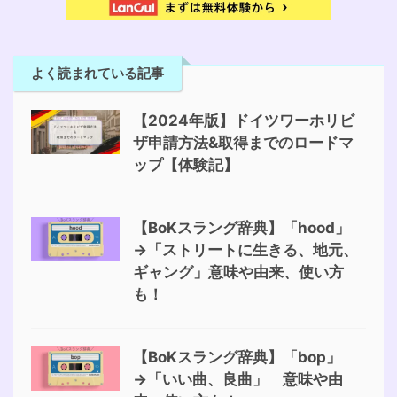
よく読まれている記事
【2024年版】ドイツワーホリビ
ザ申請方法&取得までのロードマ
ップ【体験記】
【BoKスラング辞典】「hood」
→「ストリートに生きる、地元、
ギャング」意味や由来、使い方
も！
【BoKスラング辞典】「bop」
→「いい曲、良曲」 意味や由