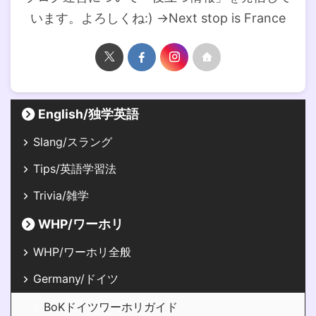
います。よろしくね:) →Next stop is France
English/独学英語
Slang/スラング
Tips/英語学習法
Trivia/雑学
WHP/ワーホリ
WHP/ワーホリ全般
Germany/ドイツ
BoKドイツワーホリガイド