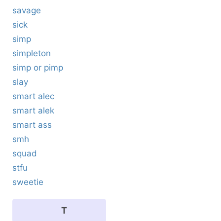
savage
sick
simp
simpleton
simp or pimp
slay
smart alec
smart alek
smart ass
smh
squad
stfu
sweetie
T