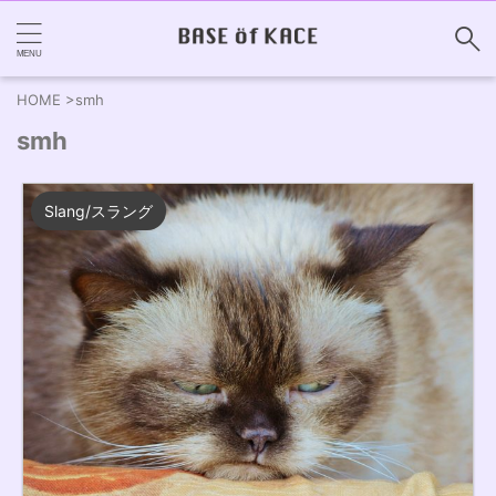
HOME
>
smh
smh
Slang/スラング