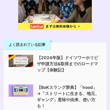
よく読まれている記事
【2024年版】ドイツワーホリビ
ザ申請方法&取得までのロードマ
ップ【体験記】
【BoKスラング辞典】「hood」
→「ストリートに生きる、地元、
ギャング」意味や由来、使い方
も！