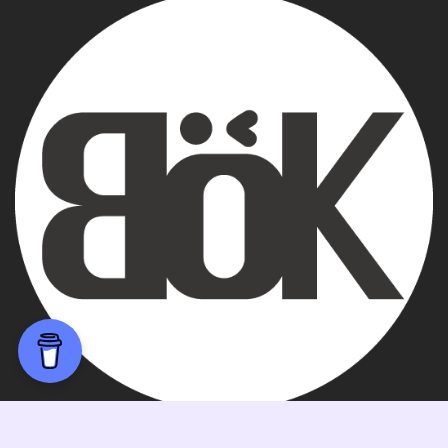
© 2024 BASEofKACE