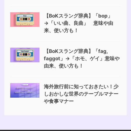
【BoKスラング辞典】「bop」
→「いい曲、良曲」 意味や由
来、使い方も！
【BoKスラング辞典】「fag,
faggot」→「ホモ、ゲイ」意味や
由来、使い方も！
海外旅行前に知っておきたい！少
しおかしな世界のテーブルマナー
や食事マナー