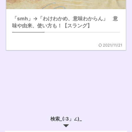
「smh」→「わけわかめ、意味わからん」 意
味や由来、使い方も！【スラング】
2021/11/21
検索_(:3」∠)_