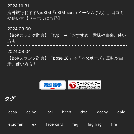
2024.10.31
海外旅行おすすめeSIM「eSIM-san（イーシムさん）」口コミ
や使い方【ワーホリにも◎】
2024.09.09
【BoKスラング辞典】「fyp」→「おすすめ」意味や由来、使い
方も！
2024.09.04
【BoKスラング辞典】「pose 28」→「ネタポーズ」意味や由
来、使い方も！
タグ
asap
as hell
asl
bitch
doe
eachy
epic
epic fail
ex
face card
fag
fag hag
fire