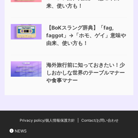
来、使い方も！
【BoKスラング辞典】「fag,
faggot」→「ホモ、ゲイ」意味や
由来、使い方も！
海外旅行前に知っておきたい！少
しおかしな世界のテーブルマナー
や食事マナー
Privacy policy/個人情報保護方針
Contact/お問い合わせ
NEWS