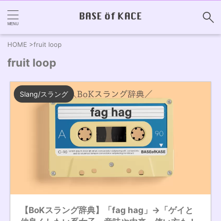
HOME
>
fruit loop
fruit loop
Slang/スラング
【BoKスラング辞典】「fag hag」→「ゲイと