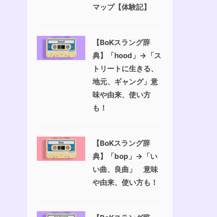
マップ【体験記】
【BoKスラング辞
典】「hood」→「ス
トリートに生きる、
地元、ギャング」意
味や由来、使い方
も！
【BoKスラング辞
典】「bop」→「い
い曲、良曲」 意味
や由来、使い方も！