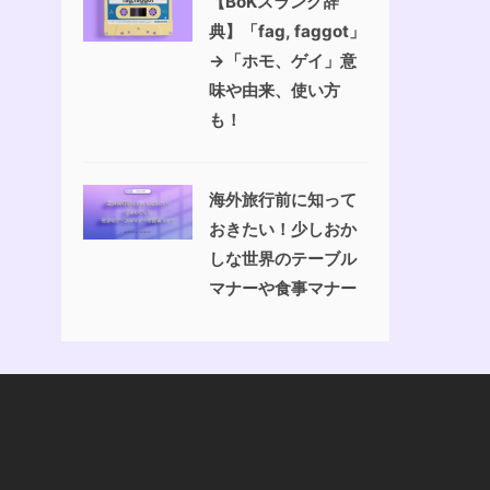
【BoKスラング辞
典】「fag, faggot」
→「ホモ、ゲイ」意
味や由来、使い方
も！
海外旅行前に知って
おきたい！少しおか
しな世界のテーブル
マナーや食事マナー