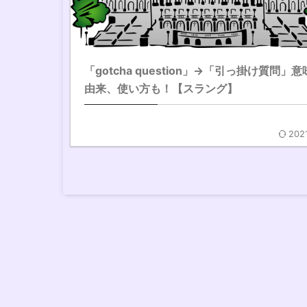
「gotcha question」→「引っ掛け質問」
由来、使い方も！【スラング】
202