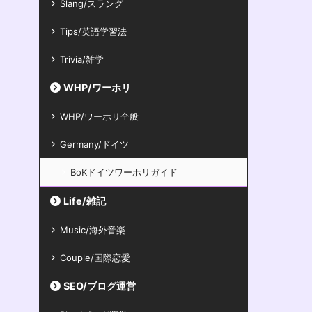
Slang/スラング
Tips/英語学習法
Trivia/雑学
WHP/ワーホリ
WHP/ワーホリ全般
Germany/ドイツ
BoKドイツワーホリガイド
Life/雑記
Music/海外音楽
Couple/国際恋愛
SEO/ブログ運営