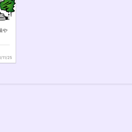
意味や
1/11/25