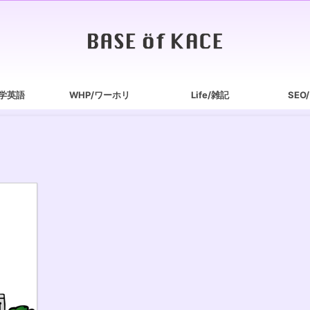
/独学英語
WHP/ワーホリ
Life/雑記
SEO