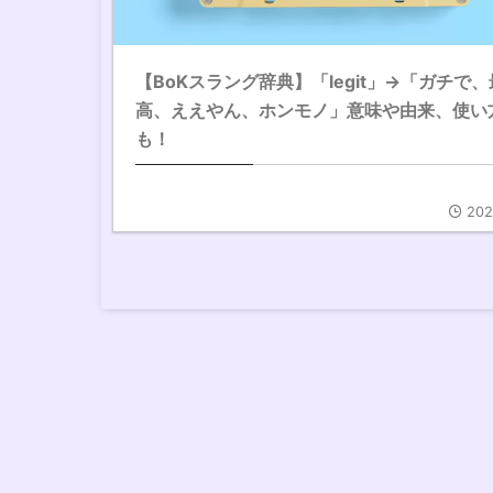
【BoKスラング辞典】「legit」→「ガチで、
高、ええやん、ホンモノ」意味や由来、使い
も！
202