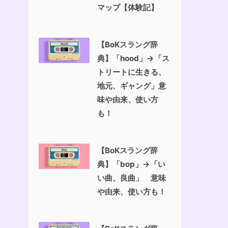
マップ【体験記】
【BoKスラング辞
典】「hood」→「ス
トリートに生きる、
地元、ギャング」意
味や由来、使い方
も！
【BoKスラング辞
典】「bop」→「い
い曲、良曲」 意味
や由来、使い方も！