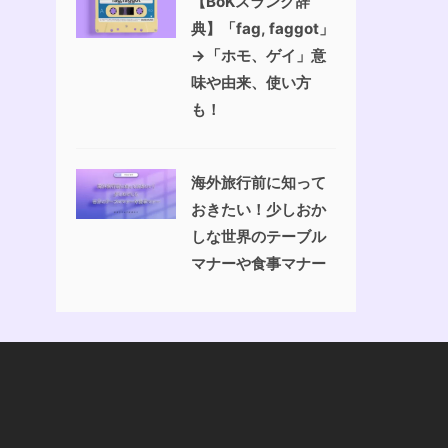
【BoKスラング辞
典】「fag, faggot」
→「ホモ、ゲイ」意
味や由来、使い方
も！
海外旅行前に知って
おきたい！少しおか
しな世界のテーブル
マナーや食事マナー