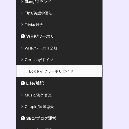
Slang/スラング
Tips/英語学習法
Trivia/雑学
WHP/ワーホリ
WHP/ワーホリ全般
Germany/ドイツ
BoKドイツワーホリガイド
Life/雑記
Music/海外音楽
Couple/国際恋愛
SEO/ブログ運営