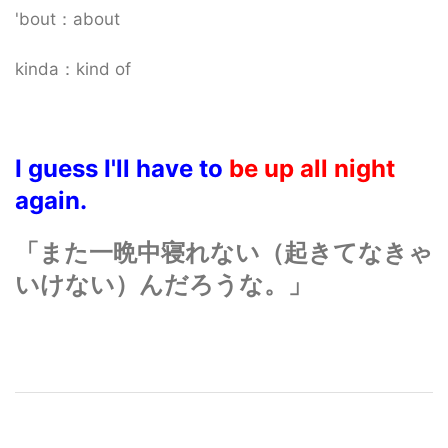
'bout：about
kinda：kind of
I guess I'll have to
be up all night
again.
「また一晩中寝れない（起きてなきゃ
いけない）んだろうな。」