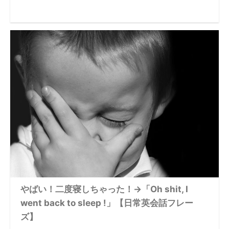
やばい！二度寝しちゃった！→「Oh shit, I
went back to sleep !」【日常英会話フレー
ズ】