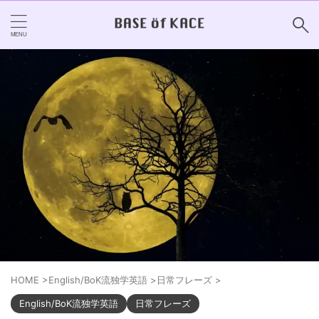
HOME
>
English/BoK流独学英語
>
日常フレーズ
>
English/BoK流独学英語
日常フレーズ