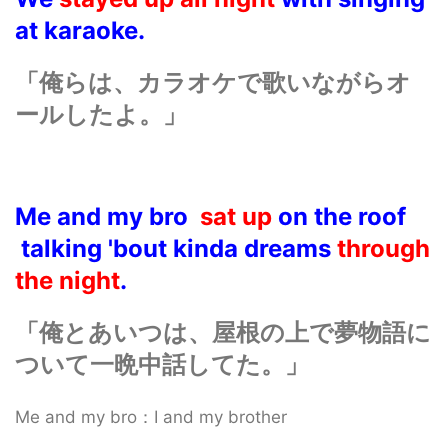
at karaoke.
「俺らは、カラオケで歌いながらオ
ールしたよ。」
Me and my bro
sat up
on the roof
talking 'bout kinda dreams
through
the night
.
「俺とあいつは、屋根の上で夢物語に
ついて一晩中話してた。」
Me and my bro：I and my brother