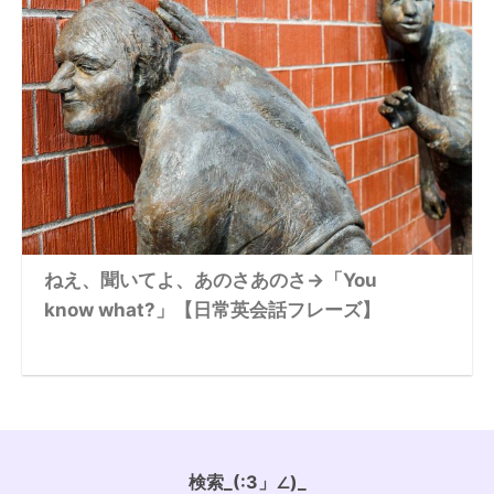
ねえ、聞いてよ、あのさあのさ→「You
know what?」【日常英会話フレーズ】
検索_(:3」∠)_