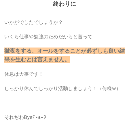
終わりに
いかがでしたでしょうか？
いくら仕事や勉強のためだからと言って
徹夜をする、オールをすることが必ずしも良い結
果を生むとは言えません。
休息は大事です！
しっかり休んでしっかり活動しましょう！（何様w）
それぢわByeʕ•ᴥ•ʔ