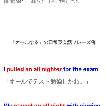
all-nighter：（徹夜の）仕事、勉強、営業
「オールする」の日常英会話フレーズ例
I
pulled an all nighter
for the exam.
「オールでテスト勉強したわ。」
We
stayed up all night
with singing