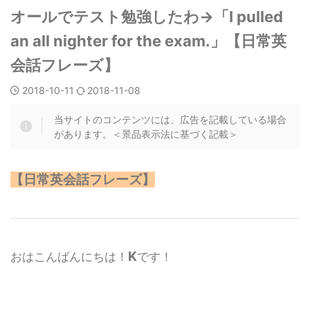
オールでテスト勉強したわ→「I pulled
an all nighter for the exam.」【日常英
会話フレーズ】
2018-10-11
2018-11-08
当サイトのコンテンツには、広告を記載している場合
があります。＜景品表示法に基づく記載＞
【日常英会話フレーズ】
K
おはこんばんにちは！
です！