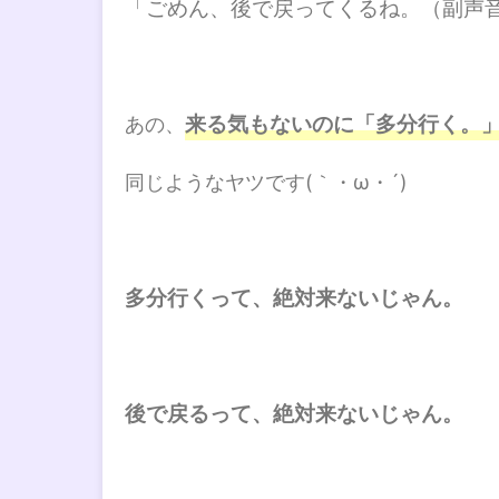
「ごめん、後で戻ってくるね。（副声
来る気もないのに「多分行く。
あの、
同じようなヤツです(｀・ω・´)
多分行くって、絶対来ないじゃん。
後で戻るって、絶対来ないじゃん。