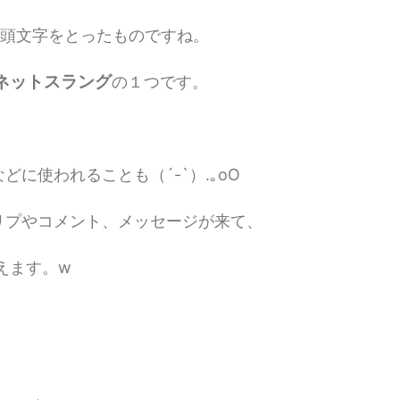
頭文字をとったものですね。
ネットスラング
の１つです。
に使われることも（´-`）.｡oO
リプやコメント、メッセージが来て、
えます。w