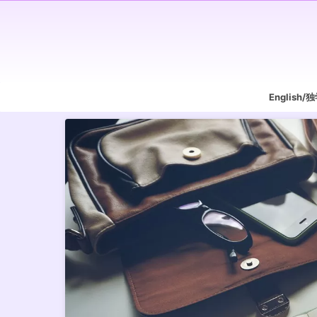
English