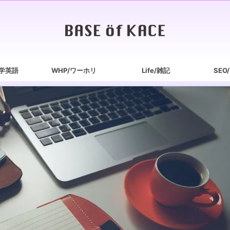
/独学英語
WHP/ワーホリ
Life/雑記
SEO