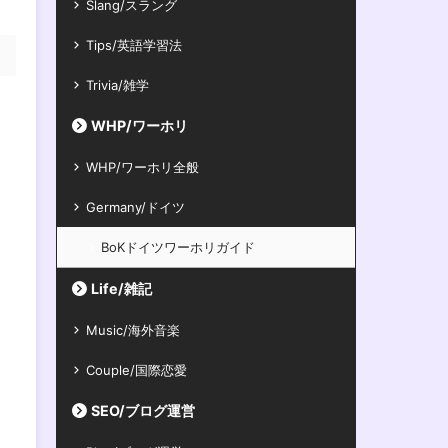
Slang/スラング
Tips/英語学習法
Trivia/雑学
WHP/ワーホリ
WHP/ワーホリ全般
Germany/ドイツ
BoKドイツワーホリガイド
Life/雑記
Music/海外音楽
Couple/国際恋愛
SEO/ブログ運営