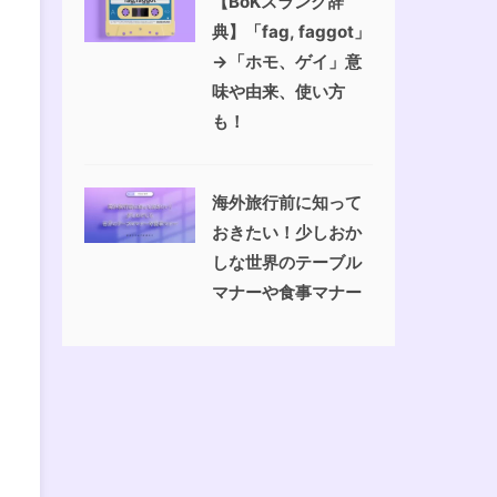
【BoKスラング辞
典】「fag, faggot」
→「ホモ、ゲイ」意
味や由来、使い方
も！
海外旅行前に知って
おきたい！少しおか
しな世界のテーブル
マナーや食事マナー