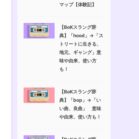
マップ【体験記】
【BoKスラング辞
典】「hood」→「ス
トリートに生きる、
地元、ギャング」意
味や由来、使い方
も！
【BoKスラング辞
典】「bop」→「い
い曲、良曲」 意味
や由来、使い方も！