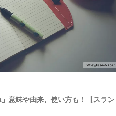
https://baseofkace.
るね」意味や由来、使い方も！【スラン