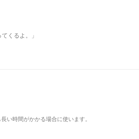
ってくるよ。」
も長い時間がかかる場合に使います。