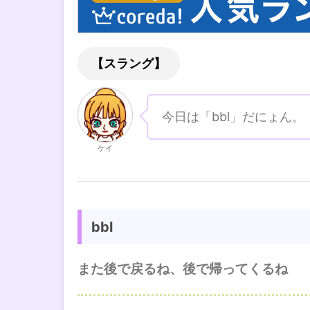
【スラング】
今日は「bbl」だにょん。
ケイ
bbl
また後で戻るね、後で帰ってくるね