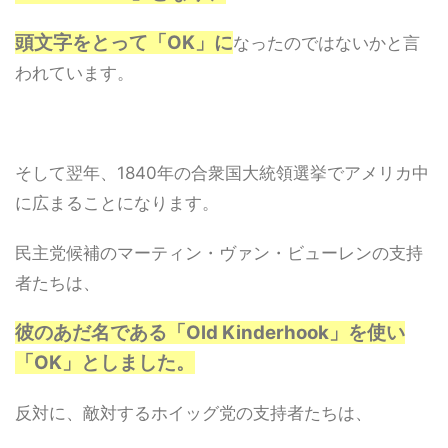
頭文字をとって「OK」に
なったのではないかと言
われています。
そして翌年、1840年の合衆国大統領選挙でアメリカ中
に広まることになります。
民主党候補のマーティン・ヴァン・ビューレンの支持
者たちは、
彼のあだ名である「Old Kinderhook」を使い
「OK」としました。
反対に、敵対するホイッグ党の支持者たちは、