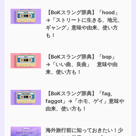
【BoKスラング辞典】「hood」
→「ストリートに生きる、地元、
ギャング」意味や由来、使い方
も！
【BoKスラング辞典】「bop」
→「いい曲、良曲」 意味や由
来、使い方も！
【BoKスラング辞典】「fag,
faggot」→「ホモ、ゲイ」意味や
由来、使い方も！
海外旅行前に知っておきたい！少