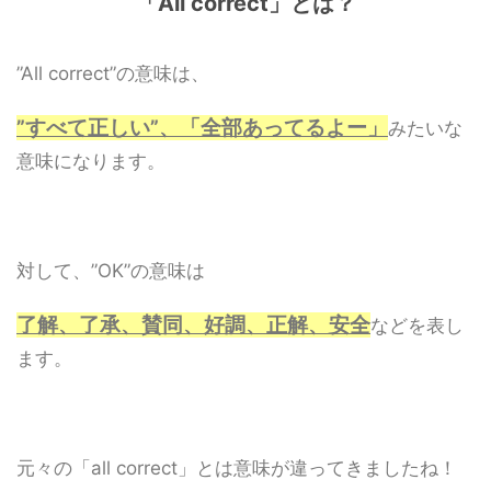
「All correct」とは？
”All correct”の意味は、
”すべて正しい”、「全部あってるよー」
みたいな
意味になります。
対して、”OK”の意味は
了解、了承、賛同、好調、正解、安全
などを表し
ます。
元々の「all correct」とは意味が違ってきましたね！