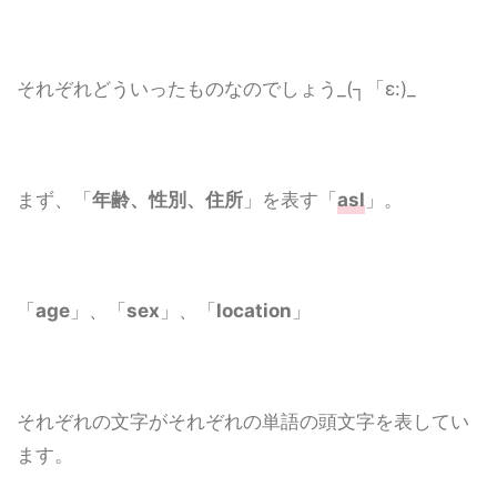
それぞれどういったものなのでしょう_(┐「ε:)_
まず、「
年齢、性別、住所
」を表す「
asl
」。
「
age
」、「
sex
」、「
location
」
それぞれの文字がそれぞれの単語の頭文字を表してい
ます。