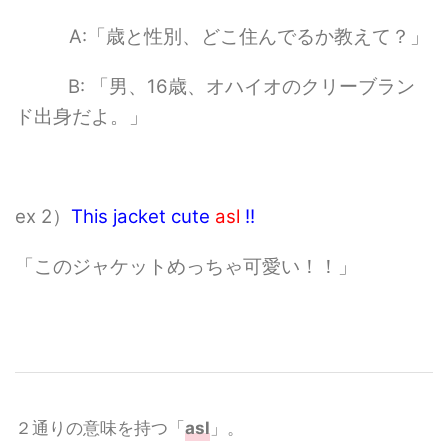
A:「歳と性別、どこ住んでるか教えて？」
B: 「男、16歳、オハイオのクリーブラン
ド出身だよ。」
ex 2）
This jacket cute
asl
!!
「このジャケットめっちゃ可愛い！！」
２通りの意味を持つ「
asl
」。