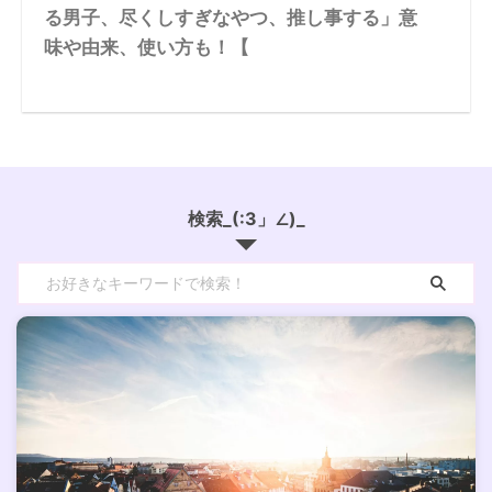
る男子、尽くしすぎなやつ、推し事する」意
味や由来、使い方も！【
検索_(:3」∠)_