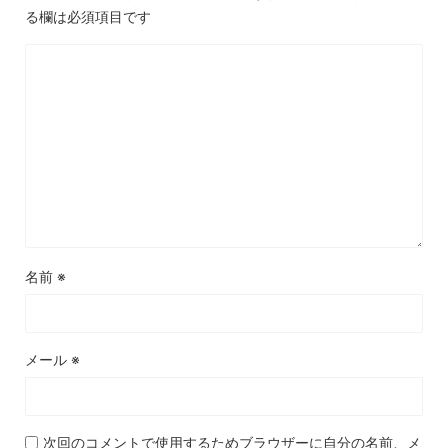
る欄は必須項目です
名前
※
メール
※
次回のコメントで使用するためブラウザーに自分の名前、メ