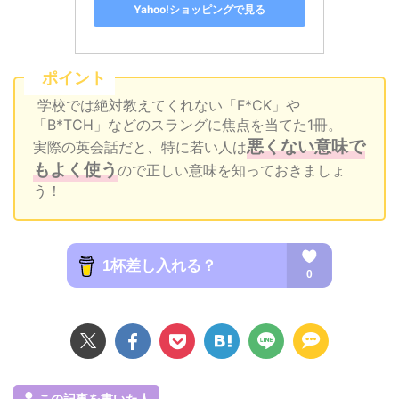
Yahoo!ショッピングで見る
ポイント
学校では絶対教えてくれない「F*CK」や
「B*TCH」などのスラングに焦点を当てた1冊。
悪くない意味で
実際の英会話だと、特に若い人は
もよく使う
ので正しい意味を知っておきましょ
う！
この記事を書いた人