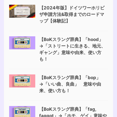
【2024年版】ドイツワーホリビ
ザ申請方法&取得までのロードマ
ップ【体験記】
【BoKスラング辞典】「hood」
→「ストリートに生きる、地元、
ギャング」意味や由来、使い方
も！
【BoKスラング辞典】「bop」
→「いい曲、良曲」 意味や由
来、使い方も！
【BoKスラング辞典】「fag,
faggot」→「ホモ、ゲイ」意味や