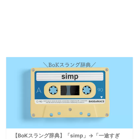
【BoKスラング辞典】「simp」→「一途すぎ