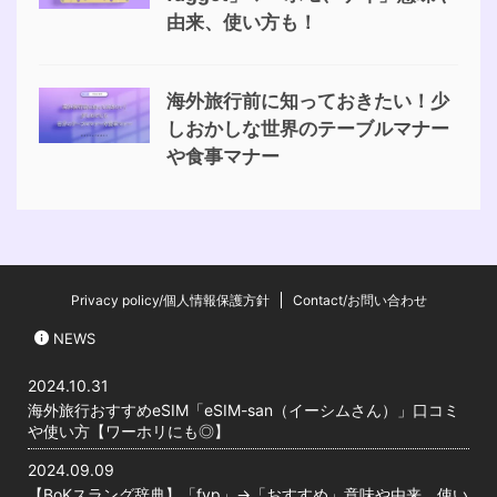
由来、使い方も！
海外旅行前に知っておきたい！少
しおかしな世界のテーブルマナー
や食事マナー
Privacy policy/個人情報保護方針
Contact/お問い合わせ
NEWS
2024.10.31
海外旅行おすすめeSIM「eSIM-san（イーシムさん）」口コミ
や使い方【ワーホリにも◎】
2024.09.09
【BoKスラング辞典】「fyp」→「おすすめ」意味や由来、使い