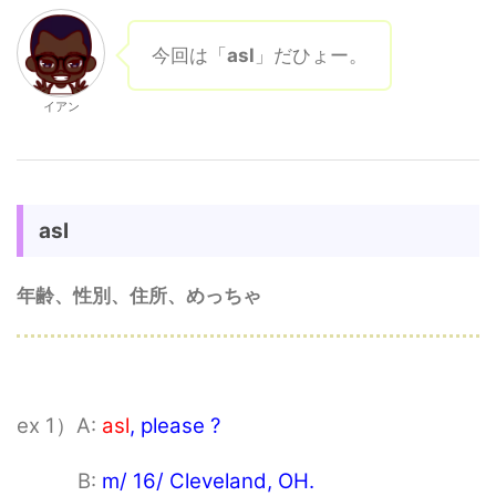
今回は「
asl
」だひょー。
イアン
asl
年齢、性別、住所、めっちゃ
ex 1）A:
asl
, please ?
B:
m/ 16/ Cleveland, OH.