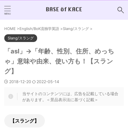
HOME
>
English/BoK流独学英語
>
Slang/スラング
>
Slang/スラング
「asl」→「年齢、性別、住所、めっち
ゃ」意味や由来、使い方も！【スラン
グ】
2018-12-20
2022-05-14
当サイトのコンテンツには、広告を記載している場合
があります。＜景品表示法に基づく記載＞
【スラング】